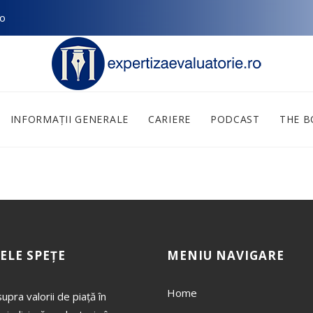
ro
INFORMAȚII GENERALE
CARIERE
PODCAST
THE 
ELE SPEȚE
MENIU NAVIGARE
Home
upra valorii de piață în