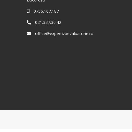
0756.167.187
021.337.30.42
office@expertizaevaluatorie.ro